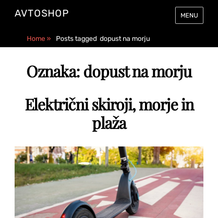
AVTOSHOP
MENU
Home
»
Posts tagged
dopust na morju
Oznaka:
dopust na morju
Električni skiroji, morje in
plaža