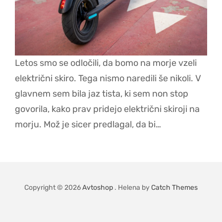
Letos smo se odločili, da bomo na morje vzeli
električni skiro. Tega nismo naredili še nikoli. V
glavnem sem bila jaz tista, ki sem non stop
govorila, kako prav pridejo električni skiroji na
morju. Mož je sicer predlagal, da bi…
Copyright © 2026
Avtoshop
. Helena by
Catch Themes