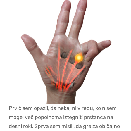
Prvič sem opazil, da nekaj ni v redu, ko nisem
mogel več popolnoma iztegniti prstanca na
desni roki. Sprva sem mislil, da gre za običajno