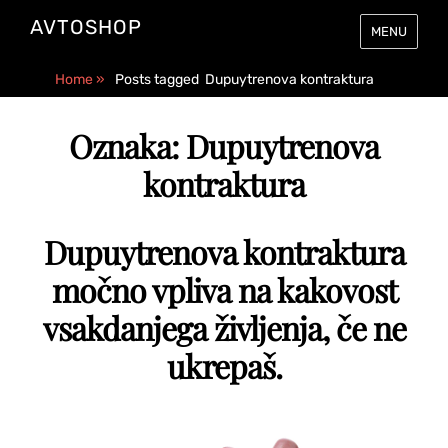
AVTOSHOP
MENU
Home
»
Posts tagged
Dupuytrenova kontraktura
Oznaka:
Dupuytrenova
kontraktura
Dupuytrenova kontraktura
močno vpliva na kakovost
vsakdanjega življenja, če ne
ukrepaš.