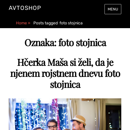
AVTOSHOP
MENU
Home
»
Posts tagged
foto stojnica
Oznaka:
foto stojnica
Hčerka Maša si želi, da je
njenem rojstnem dnevu foto
stojnica