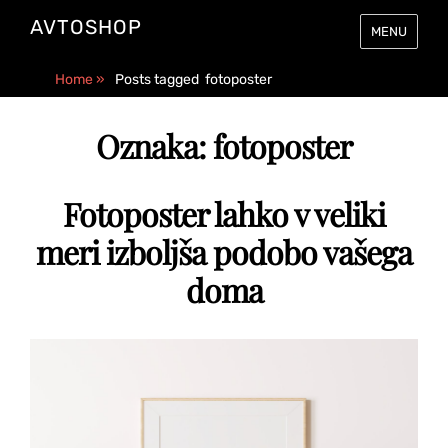
AVTOSHOP
MENU
Home
»
Posts tagged
fotoposter
Oznaka:
fotoposter
Fotoposter lahko v veliki
meri izboljša podobo vašega
doma