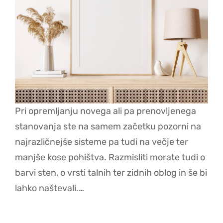
Pri opremljanju novega ali pa prenovljenega
stanovanja ste na samem začetku pozorni na
najrazličnejše sisteme pa tudi na večje ter
manjše kose pohištva. Razmisliti morate tudi o
barvi sten, o vrsti talnih ter zidnih oblog in še bi
lahko naštevali.…