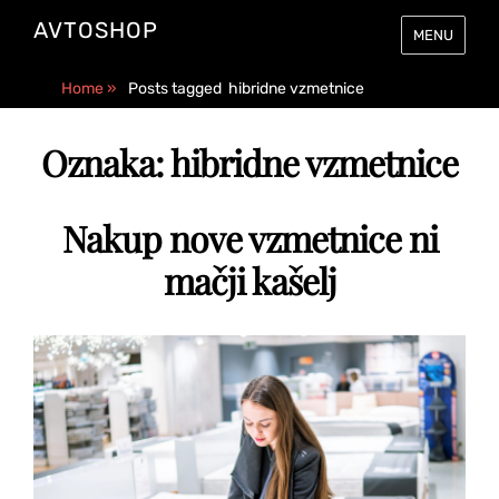
AVTOSHOP
MENU
Home
»
Posts tagged
hibridne vzmetnice
Oznaka:
hibridne vzmetnice
Nakup nove vzmetnice ni
mačji kašelj