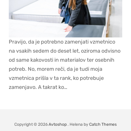
Pravijo, da je potrebno zamenjati vzmetnico
na vsakih sedem do deset let, oziroma odvisno
od same kakovosti in materialov ter osebnih
potreb. No, morem reči, da je tudi moja
vzmetnica prišla v ta rank, ko potrebuje
zamenjavo. A takrat ko…
Copyright © 2026
Avtoshop
. Helena by
Catch Themes