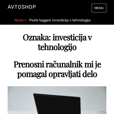
AVTOSHOP
MENU
Home
»
Posts tagged
investicija v tehnologijo
Oznaka:
investicija v
tehnologijo
Prenosni računalnik mi je
pomagal opravljati delo