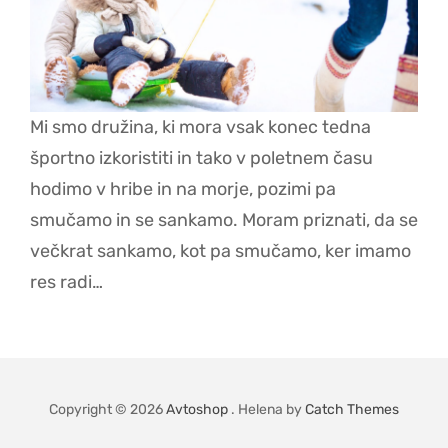
Mi smo družina, ki mora vsak konec tedna
športno izkoristiti in tako v poletnem času
hodimo v hribe in na morje, pozimi pa
smučamo in se sankamo. Moram priznati, da se
večkrat sankamo, kot pa smučamo, ker imamo
res radi…
Copyright © 2026
Avtoshop
. Helena by
Catch Themes