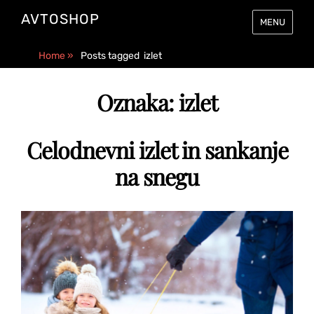
AVTOSHOP
MENU
Home
»
Posts tagged
izlet
Oznaka:
izlet
Celodnevni izlet in sankanje
na snegu