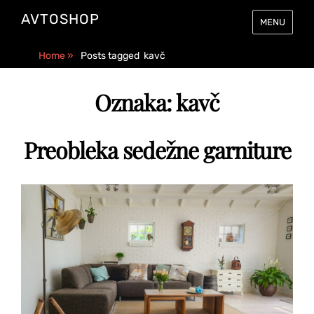
AVTOSHOP
MENU
Home
»
Posts tagged
kavč
Oznaka:
kavč
Preobleka sedežne garniture