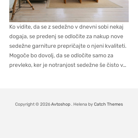
Ko vidite, da se z sedežno v dnevni sobi nekaj
dogaja, se predenj se odločite za nakup nove
sedežne garniture prepričajte o njeni kvaliteti.
Mogoče bo dovolj, da se odločite samo za
prevleko, ker je notranjost sedežne še čisto v…
Copyright © 2026
Avtoshop
. Helena by
Catch Themes