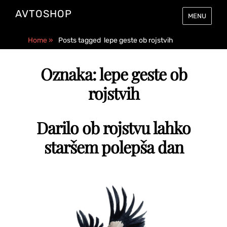
AVTOSHOP
MENU
Home
»
Posts tagged
lepe geste ob rojstvih
Oznaka:
lepe geste ob
rojstvih
Darilo ob rojstvu lahko
staršem polepša dan