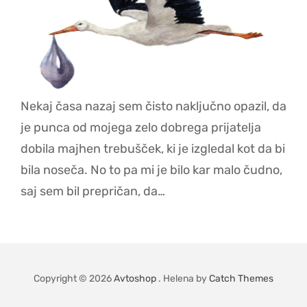
Nekaj časa nazaj sem čisto naključno opazil, da
je punca od mojega zelo dobrega prijatelja
dobila majhen trebušček, ki je izgledal kot da bi
bila noseča. No to pa mi je bilo kar malo čudno,
saj sem bil prepričan, da…
Copyright © 2026
Avtoshop
. Helena by
Catch Themes