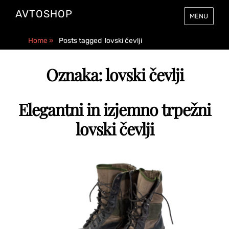
AVTOSHOP
MENU
Home
»
Posts tagged
lovski čevlji
Oznaka:
lovski čevlji
Elegantni in izjemno trpežni
lovski čevlji