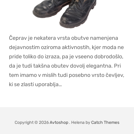
Čeprav je nekatera vrsta obutve namenjena
dejavnostim oziroma aktivnostih, kjer moda ne
pride toliko do izraza, pa je vseeno dobrodošlo,
da je tudi takšna obutev dovolj elegantna. Pri
tem imamo v mislih tudi posebno vrsto čevljev,
ki se zlasti uporablja…
Copyright © 2026
Avtoshop
. Helena by
Catch Themes