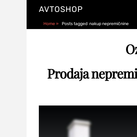
AVTOSHOP
Home
»
Posts tagged
nakup nepremičnine
O
Prodaja nepremič