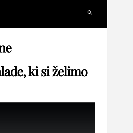
Search
ne
ade, ki si želimo