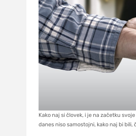
Kako naj si človek, i je na začetku svoj
danes niso samostojni, kako naj bi bili,