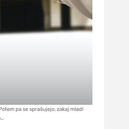
. Potem pa se sprašujejo, zakaj mladi
o…