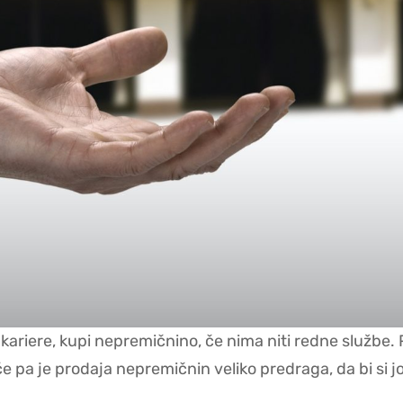
e kariere, kupi nepremičnino, če nima niti redne službe
 če pa je prodaja nepremičnin veliko predraga, da bi si j