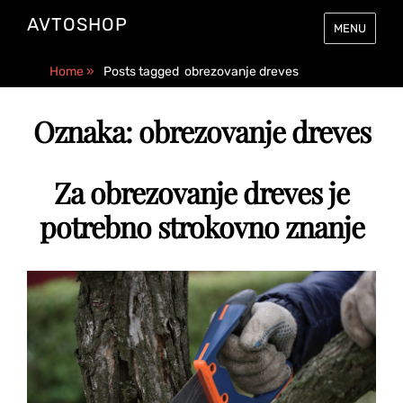
AVTOSHOP
MENU
Home
»
Posts tagged
obrezovanje dreves
Oznaka:
obrezovanje dreves
Za obrezovanje dreves je
potrebno strokovno znanje