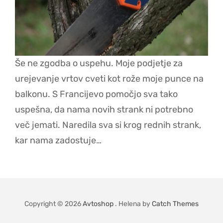
Še ne zgodba o uspehu. Moje podjetje za
urejevanje vrtov cveti kot rože moje punce na
balkonu. S Francijevo pomočjo sva tako
uspešna, da nama novih strank ni potrebno
več jemati. Naredila sva si krog rednih strank,
kar nama zadostuje…
Copyright © 2026
Avtoshop
. Helena by
Catch Themes