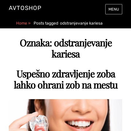
AVTOSHOP
MENU
Home
»
Posts tagged
odstranjevanje kariesa
Oznaka:
odstranjevanje
kariesa
Uspešno zdravljenje zoba
lahko ohrani zob na mestu