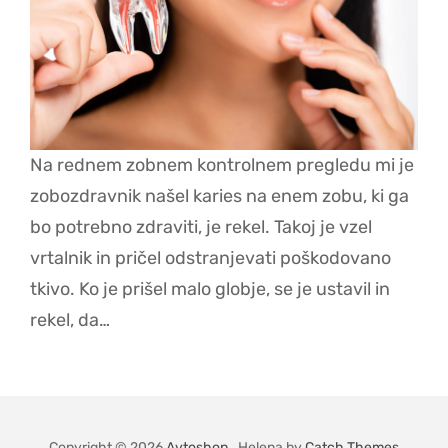
Na rednem zobnem kontrolnem pregledu mi je
zobozdravnik našel karies na enem zobu, ki ga
bo potrebno zdraviti, je rekel. Takoj je vzel
vrtalnik in pričel odstranjevati poškodovano
tkivo. Ko je prišel malo globje, se je ustavil in
rekel, da…
Copyright © 2026
Avtoshop
. Helena by
Catch Themes