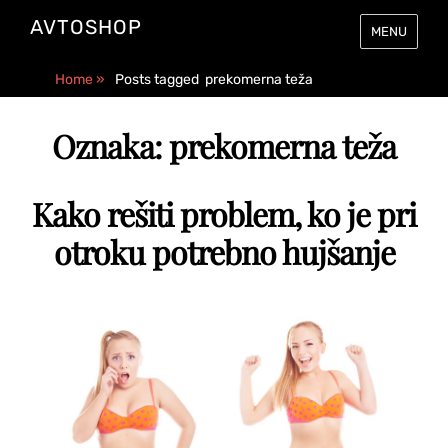
AVTOSHOP
MENU
Home
»
Posts tagged
prekomerna teža
Oznaka:
prekomerna teža
Kako rešiti problem, ko je pri
otroku potrebno hujšanje