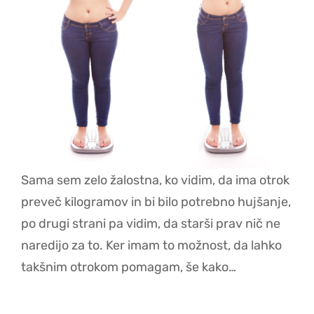
Sama sem zelo žalostna, ko vidim, da ima otrok
preveč kilogramov in bi bilo potrebno hujšanje,
po drugi strani pa vidim, da starši prav nič ne
naredijo za to. Ker imam to možnost, da lahko
takšnim otrokom pomagam, še kako…