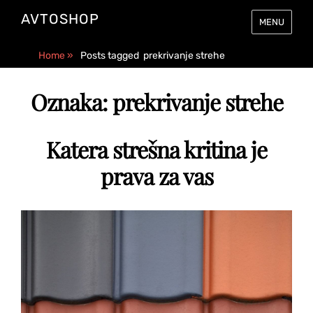
AVTOSHOP
MENU
Home
»
Posts tagged
prekrivanje strehe
Oznaka:
prekrivanje strehe
Katera strešna kritina je
prava za vas