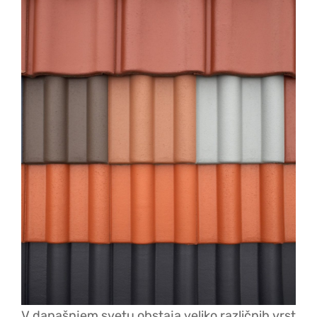
V današnjem svetu obstaja veliko različnih vrst