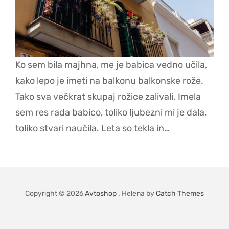
Ko sem bila majhna, me je babica vedno učila,
kako lepo je imeti na balkonu balkonske rože.
Tako sva večkrat skupaj rožice zalivali. Imela
sem res rada babico, toliko ljubezni mi je dala,
toliko stvari naučila. Leta so tekla in…
Copyright © 2026
Avtoshop
. Helena by
Catch Themes