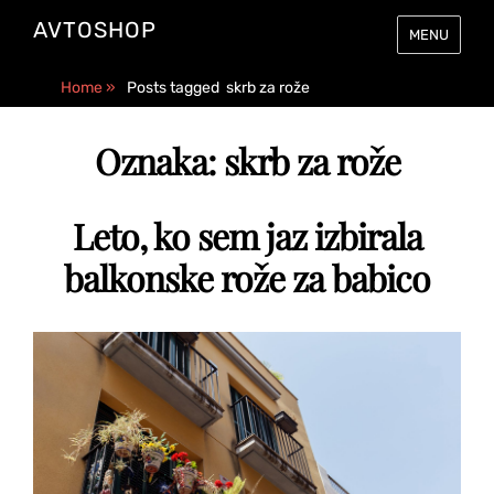
AVTOSHOP
MENU
Home
»
Posts tagged
skrb za rože
Oznaka:
skrb za rože
Leto, ko sem jaz izbirala
balkonske rože za babico