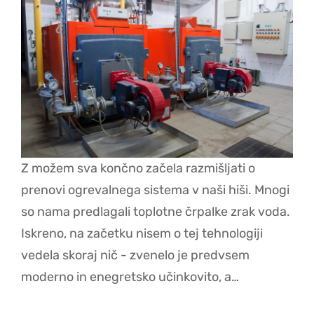
Z možem sva končno začela razmišljati o
prenovi ogrevalnega sistema v naši hiši. Mnogi
so nama predlagali toplotne črpalke zrak voda.
Iskreno, na začetku nisem o tej tehnologiji
vedela skoraj nič - zvenelo je predvsem
moderno in enegretsko učinkovito, a…