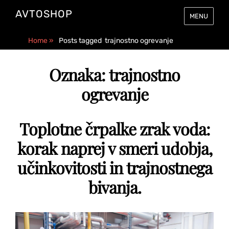
AVTOSHOP
MENU
Home
»
Posts tagged
trajnostno ogrevanje
Oznaka:
trajnostno
ogrevanje
Toplotne črpalke zrak voda:
korak naprej v smeri udobja,
učinkovitosti in trajnostnega
bivanja.