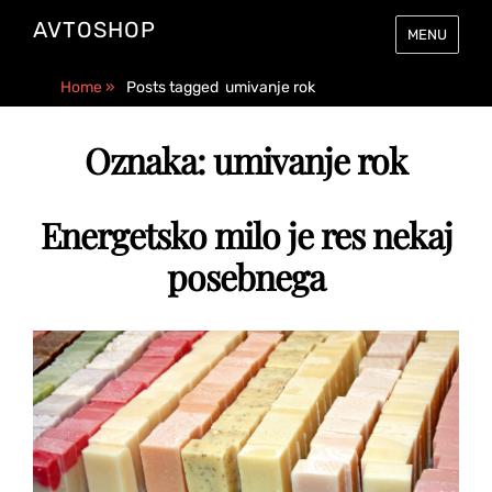
AVTOSHOP
MENU
Home
»
Posts tagged
umivanje rok
Oznaka:
umivanje rok
Energetsko milo je res nekaj
posebnega