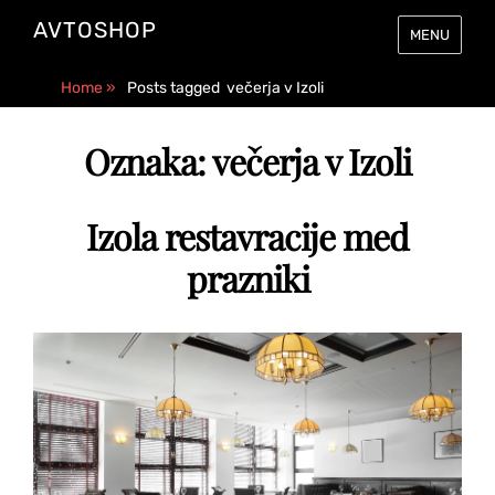
AVTOSHOP
MENU
Home
»
Posts tagged
večerja v Izoli
Oznaka:
večerja v Izoli
Izola restavracije med
prazniki