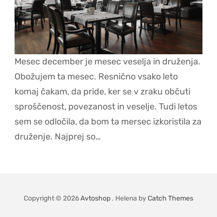
Mesec december je mesec veselja in druženja.
Obožujem ta mesec. Resnično vsako leto
komaj čakam, da pride, ker se v zraku občuti
sproščenost, povezanost in veselje. Tudi letos
sem se odločila, da bom ta mersec izkoristila za
druženje. Najprej so…
Copyright © 2026
Avtoshop
. Helena by
Catch Themes