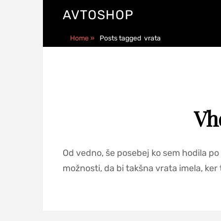
AVTOSHOP
Home
»
Posts tagged
vrata
Vh
Od vedno, še posebej ko sem hodila po 
možnosti, da bi takšna vrata imela, ker 