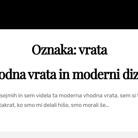
Oznaka:
vrata
odna vrata in moderni diz
sejmih in sem videla ta moderna vhodna vrata, sem si t
takrat, ko smo mi delali hišo, smo morali še…