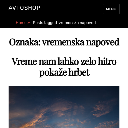
AVTOSHOP
MENU
Home
»
Posts tagged
vremenska napoved
Oznaka:
vremenska napoved
Vreme nam lahko zelo hitro
pokaže hrbet