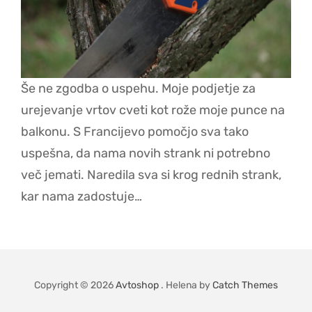
Še ne zgodba o uspehu. Moje podjetje za
urejevanje vrtov cveti kot rože moje punce na
balkonu. S Francijevo pomočjo sva tako
uspešna, da nama novih strank ni potrebno
več jemati. Naredila sva si krog rednih strank,
kar nama zadostuje…
Copyright © 2026
Avtoshop
. Helena by
Catch Themes