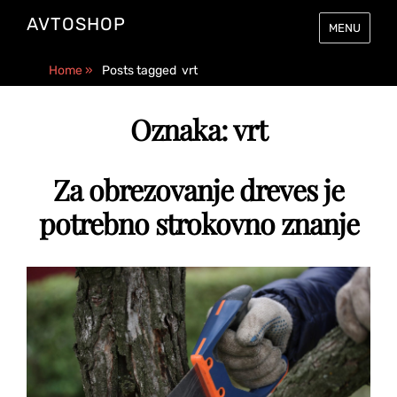
AVTOSHOP
MENU
Home
»
Posts tagged
vrt
Oznaka:
vrt
Za obrezovanje dreves je
potrebno strokovno znanje