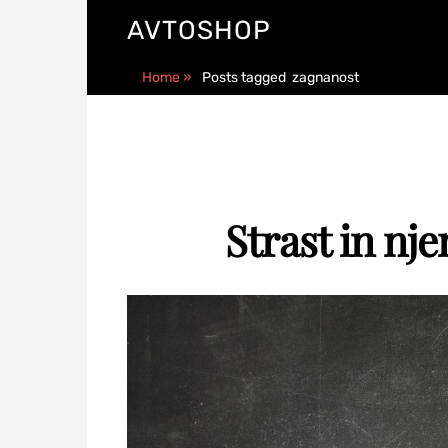
AVTOSHOP
Home
»
Posts tagged
zagnanost
Strast in nj