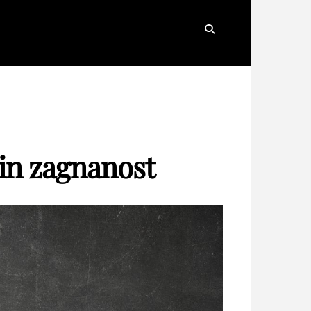
Search
 in zagnanost