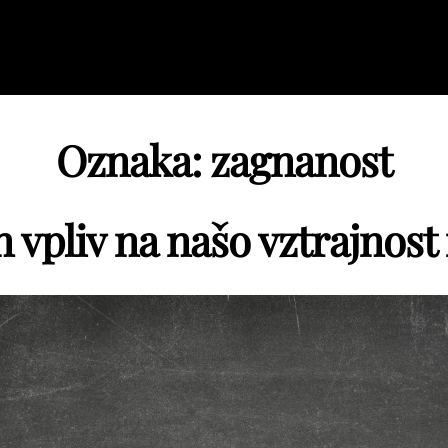
Oznaka:
zagnanost
en vpliv na našo vztrajnost