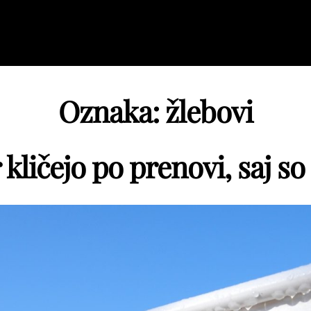
Oznaka:
žlebovi
 kličejo po prenovi, saj so 