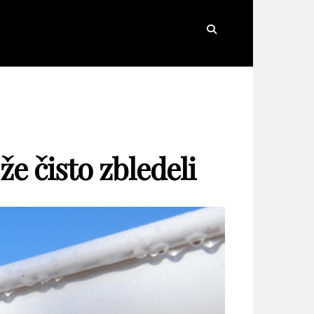
Search
že čisto zbledeli