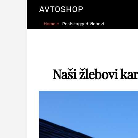
AVTOSHOP
Home
»
Posts tagged
žlebovi
Naši žlebovi kar