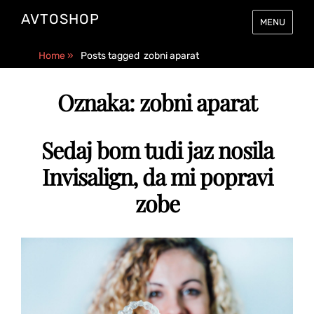
AVTOSHOP
MENU
Home
»
Posts tagged
zobni aparat
Oznaka:
zobni aparat
Sedaj bom tudi jaz nosila
Invisalign, da mi popravi
zobe