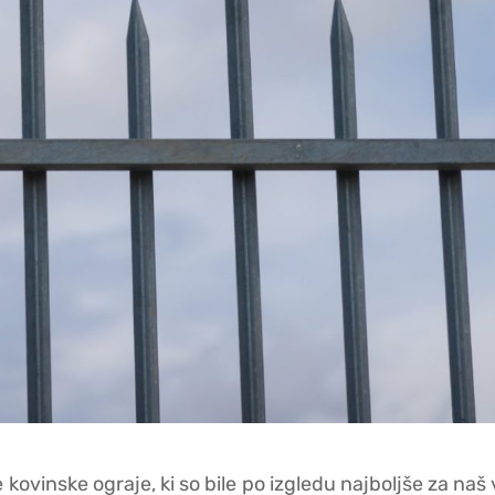
kovinske ograje, ki so bile po izgledu najboljše za naš vr