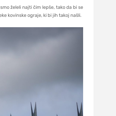
smo želeli najti čim lepše, tako da bi se
ke kovinske ograje, ki bi jih takoj našli.