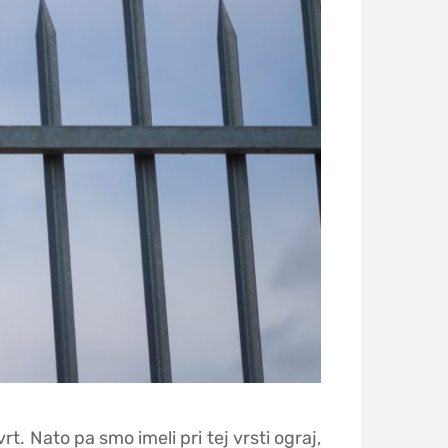
t. Nato pa smo imeli pri tej vrsti ograj,