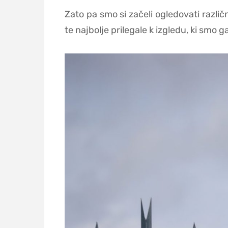
Zato pa smo si začeli ogledovati različn
te najbolje prilegale k izgledu, ki smo ga