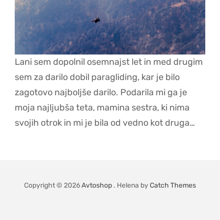
Lani sem dopolnil osemnajst let in med drugim
sem za darilo dobil paragliding, kar je bilo
zagotovo najboljše darilo. Podarila mi ga je
moja najljubša teta, mamina sestra, ki nima
svojih otrok in mi je bila od vedno kot druga…
Copyright © 2026
Avtoshop
. Helena by
Catch Themes