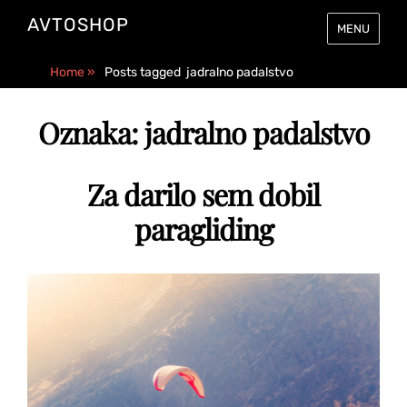
AVTOSHOP
MENU
Home
»
Posts tagged
jadralno padalstvo
Oznaka:
jadralno padalstvo
Za darilo sem dobil
paragliding