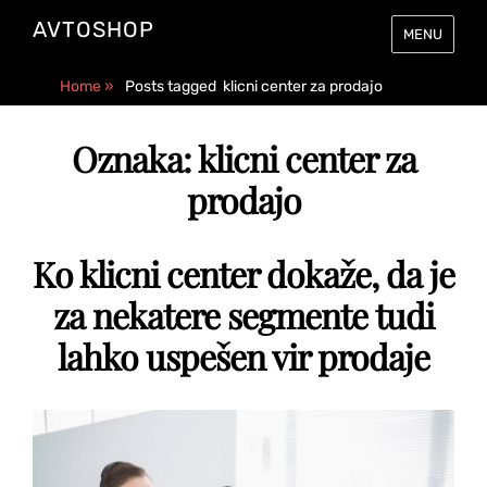
AVTOSHOP
MENU
Home
»
Posts tagged
klicni center za prodajo
Oznaka:
klicni center za
prodajo
Ko klicni center dokaže, da je
za nekatere segmente tudi
lahko uspešen vir prodaje