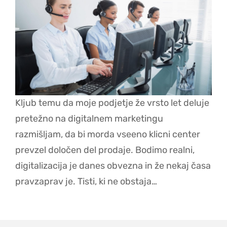
Kljub temu da moje podjetje že vrsto let deluje
pretežno na digitalnem marketingu
razmišljam, da bi morda vseeno klicni center
prevzel določen del prodaje. Bodimo realni,
digitalizacija je danes obvezna in že nekaj časa
pravzaprav je. Tisti, ki ne obstaja…