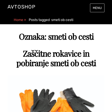
AVTOSHOP
MENU
Home
»
Posts tagged
smeti ob cesti
Oznaka:
smeti ob cesti
Zaščitne rokavice in
pobiranje smeti ob cesti