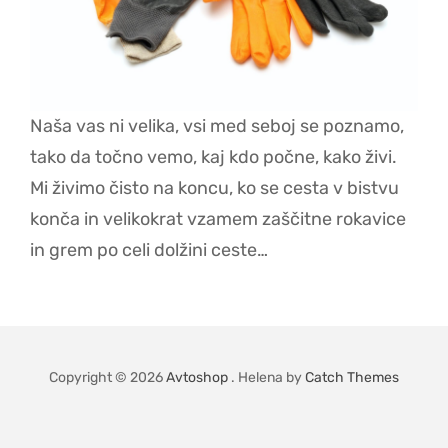
Naša vas ni velika, vsi med seboj se poznamo,
tako da točno vemo, kaj kdo počne, kako živi.
Mi živimo čisto na koncu, ko se cesta v bistvu
konča in velikokrat vzamem zaščitne rokavice
in grem po celi dolžini ceste…
Copyright © 2026
Avtoshop
. Helena by
Catch Themes