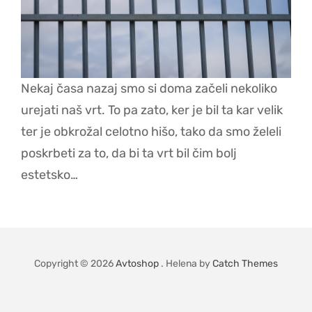
Nekaj časa nazaj smo si doma začeli nekoliko
urejati naš vrt. To pa zato, ker je bil ta kar velik
ter je obkrožal celotno hišo, tako da smo želeli
poskrbeti za to, da bi ta vrt bil čim bolj
estetsko…
Copyright © 2026
Avtoshop
. Helena by
Catch Themes