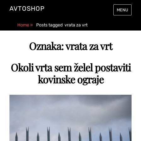
AVTOSHOP
MENU
Home
»
Posts tagged
vrata za vrt
Oznaka:
vrata za vrt
Okoli vrta sem želel postaviti
kovinske ograje