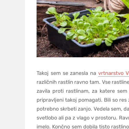
Takoj sem se zanesla na
vrtnarstvo V
različnih rastlin ravno tam. Vse rastlin
zavila proti rastlinam, za katere sem 
pripravljeni takoj pomagati. Bili so res
potrebno skrbeti zanjo. Vedela sem, da
svetlobo ali pa z vlago v prostoru. Ra
imelo. Končno sem dobila tisto rastlino,