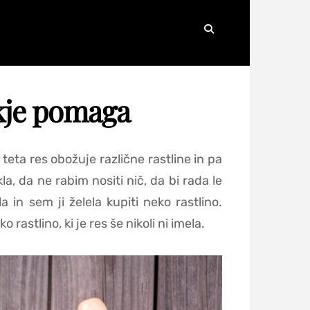
Search
kje pomaga
teta res obožuje različne rastline in pa
a, da ne rabim nositi nič, da bi rada le
in sem ji želela kupiti neko rastlino.
rastlino, ki je res še nikoli ni imela.