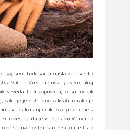
lo, saj sem tudi sama našla zelo veliko
rstva Valner. Ko sem prišla tja sem takoj
li seveda tudi zaposleni, ki so mi bili
, kako jo je potrebno zalivati in kako je
 ima več ali manj velikokrat probleme s
zelo vesela, da je vrtnarstvo Valner to
m prišla na rojstni dan in se mi je tisto