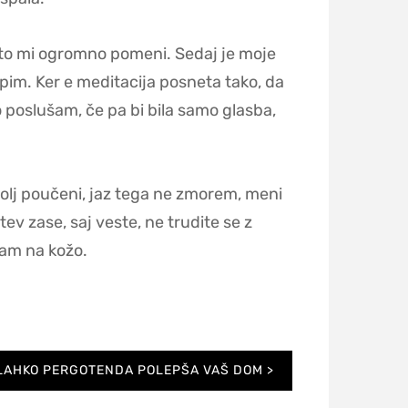
e to mi ogromno pomeni. Sedaj je moje
spim. Ker e meditacija posneta tako, da
 poslušam, če pa bi bila samo glasba,
bolj poučeni, jaz tega ne zmorem, meni
v zase, saj veste, ne trudite se z
 vam na kožo.
 LAHKO PERGOTENDA POLEPŠA VAŠ DOM